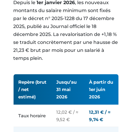
Depuis le
1er janvier 2026
, les nouveaux
montants du salaire minimum sont fixés
par le décret n° 2025-1228 du 17 décembre
2025, publié au Journal officiel le 18
décembre 2025. La revalorisation de +1,18 %
se traduit concrètement par une hausse de
21,23 € brut par mois pour un salarié à
temps plein.
Repère (brut
Jusqu’au
À partir du
/ net
31 mai
1er juin
estimé)
2026
2026
12,02 € / ≈
12,31 € / ≈
Taux horaire
9,52 €
9,74 €