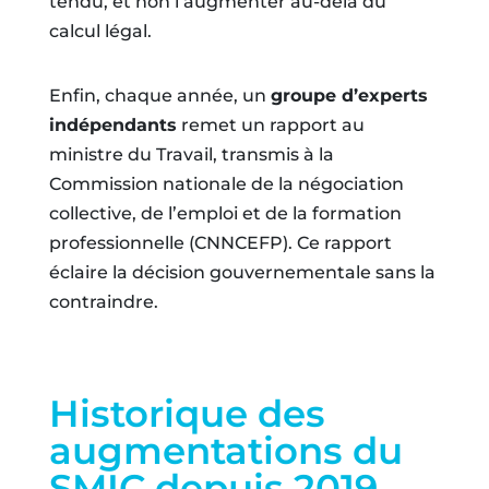
tendu, et non l’augmenter au-delà du
calcul légal.
Enfin, chaque année, un
groupe d’experts
indépendants
remet un rapport au
ministre du Travail, transmis à la
Commission nationale de la négociation
collective, de l’emploi et de la formation
professionnelle (CNNCEFP). Ce rapport
éclaire la décision gouvernementale sans la
contraindre.
Historique des
augmentations du
SMIC depuis 2019