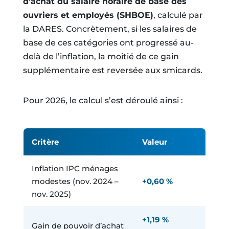
d’achat du salaire horaire de base des
ouvriers et employés (SHBOE)
, calculé par
la DARES. Concrètement, si les salaires de
base de ces catégories ont progressé au-
delà de l’inflation, la moitié de ce gain
supplémentaire est reversée aux smicards.
Pour 2026, le calcul s’est déroulé ainsi :
Critère
Valeur
Inflation IPC ménages
modestes (nov. 2024 –
+0,60 %
nov. 2025)
+1,19 %
Gain de pouvoir d’achat