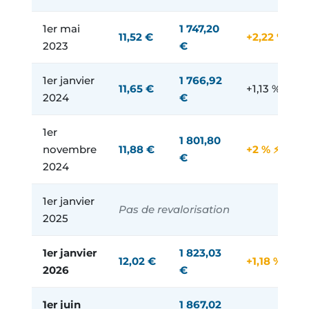
1er mai
1 747,20
11,52 €
+2,22 % ⚡
2023
€
1er janvier
1 766,92
11,65 €
+1,13 %
2024
€
1er
1 801,80
novembre
11,88 €
+2 % ⚡
€
2024
1er janvier
Pas de revalorisation
2025
1er janvier
1 823,03
12,02 €
+1,18 %
2026
€
1er juin
1 867,02