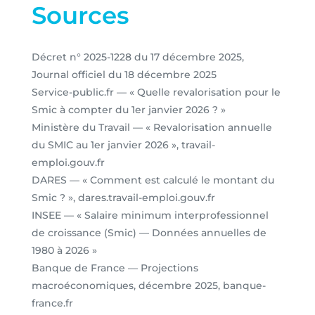
Sources
Décret n° 2025-1228 du 17 décembre 2025,
Journal officiel du 18 décembre 2025
Service-public.fr — « Quelle revalorisation pour le
Smic à compter du 1er janvier 2026 ? »
Ministère du Travail — « Revalorisation annuelle
du SMIC au 1er janvier 2026 », travail-
emploi.gouv.fr
DARES — « Comment est calculé le montant du
Smic ? », dares.travail-emploi.gouv.fr
INSEE — « Salaire minimum interprofessionnel
de croissance (Smic) — Données annuelles de
1980 à 2026 »
Banque de France — Projections
macroéconomiques, décembre 2025, banque-
france.fr