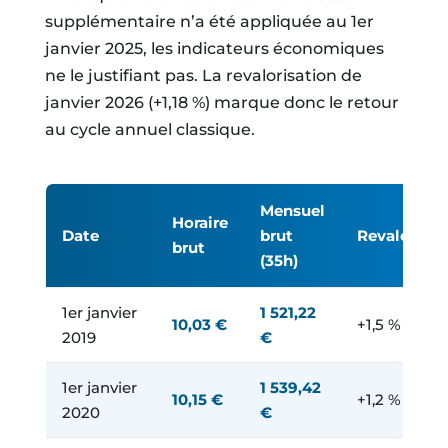
supplémentaire n’a été appliquée au 1er
janvier 2025, les indicateurs économiques
ne le justifiant pas. La revalorisation de
janvier 2026 (+1,18 %) marque donc le retour
au cycle annuel classique.
Mensuel
Horaire
Date
brut
Revalorisat
brut
(35h)
1er janvier
1 521,22
10,03 €
+1,5 %
2019
€
1er janvier
1 539,42
10,15 €
+1,2 %
2020
€