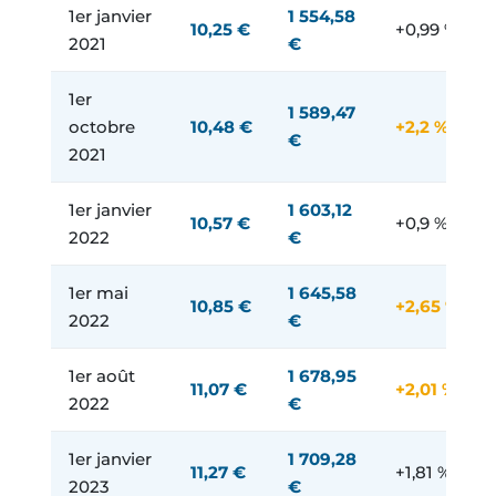
1er janvier
1 554,58
10,25 €
+0,99 %
2021
€
1er
1 589,47
octobre
10,48 €
+2,2 % ⚡
€
2021
1er janvier
1 603,12
10,57 €
+0,9 %
2022
€
1er mai
1 645,58
10,85 €
+2,65 % ⚡
2022
€
1er août
1 678,95
11,07 €
+2,01 % ⚡
2022
€
1er janvier
1 709,28
11,27 €
+1,81 %
2023
€