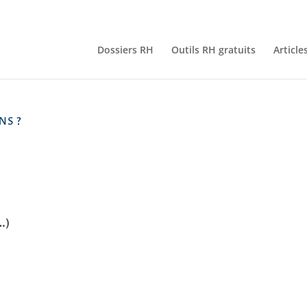
Dossiers RH
Outils RH gratuits
Article
NS ?
…)