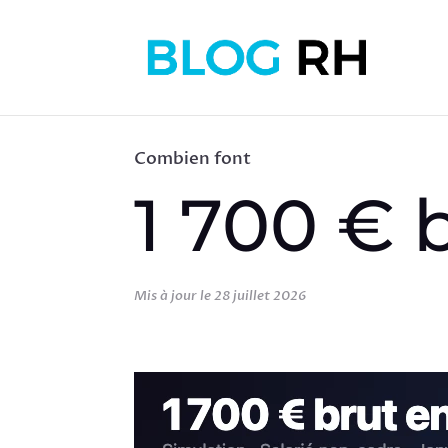
Combien font
1 700 € 
Mis à jour le 28 juillet 2026