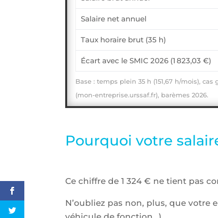
Salaire net annuel
Taux horaire brut (35 h)
Écart avec le SMIC 2026 (1 823,03 €)
Base : temps plein 35 h (151,67 h/mois), cas
(mon-entreprise.urssaf.fr), barèmes 2026.
Pourquoi votre salaire
Ce chiffre de 1 324 € ne tient pas c
N’oubliez pas non, plus, que votre 
véhicule de fonction…).