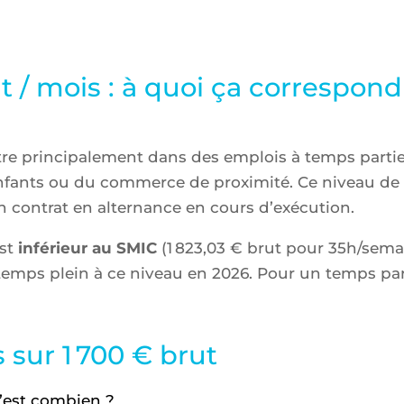
ut / mois : à quoi ça correspond
ntre principalement dans des emplois à temps parti
d’enfants ou du commerce de proximité. Ce niveau 
contrat en alternance en cours d’exécution.
est
inférieur au SMIC
(1 823,03 € brut pour 35h/semai
temps plein à ce niveau en 2026. Pour un temps par
 sur 1 700 € brut
c’est combien ?