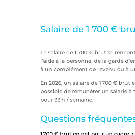
Salaire de 1 700 € br
Le salaire de 1 700 € brut se renco
l’aide à la personne, de la garde 
à un complément de revenu ou à un 
En 2026, un salaire de 1 700 € brut 
possible de rémunérer un salarié à 
pour 33 h / semaine.
Questions fréquentes
1 700 € brut en net pour un cadre, 