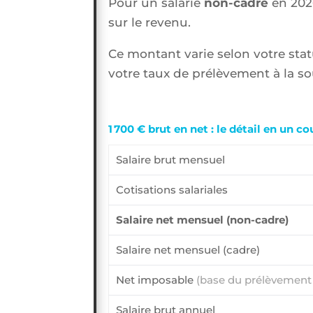
Pour un salarié
non-cadre
en 2026
sur le revenu.
Ce montant varie selon votre sta
votre taux de prélèvement à la sou
1 700 € brut en net : le détail en un c
Salaire brut mensuel
Cotisations salariales
Salaire net mensuel (non-cadre)
Salaire net mensuel (cadre)
Net imposable
(base du prélèvement 
Salaire brut annuel