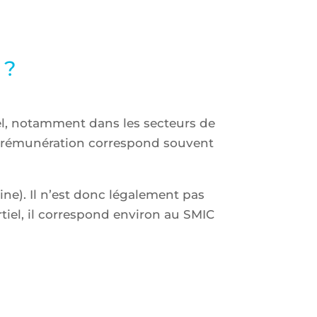
 ?
el, notamment dans les secteurs de
de rémunération correspond souvent
ne). Il n’est donc légalement pas
tiel, il correspond environ au SMIC