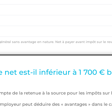
 général sans avantage en nature. Net à payer avant impôt sur le re
 net est-il inférieur à 1 700 € b
ompte de la retenue à la source pour les impôts sur 
employeur peut déduire des « avantages » dans le cal