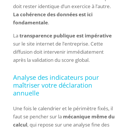
doit rester identique d’un exercice à l’autre.
La cohérence des données est ici
fondamentale
.
La
transparence publique est impérative
sur le site internet de l’entreprise. Cette
diffusion doit intervenir immédiatement
après la validation du score global.
Analyse des indicateurs pour
maîtriser votre déclaration
annuelle
Une fois le calendrier et le périmètre fixés, il
faut se pencher sur la
mécanique même du
calcul
, qui repose sur une analyse fine des