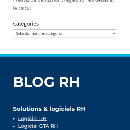
le calcul
Catégories
Catégories
BLOG RH
Solutions & logiciels RH
Logiciel RH
Logiciel GTA RH