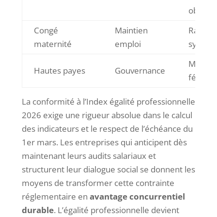
objectif
Congé
Maintien
Rattra
maternité
emploi
systém
Mentor
Hautes payes
Gouvernance
féminin
La conformité à l’Index égalité professionnelle
2026 exige une rigueur absolue dans le calcul
des indicateurs et le respect de l’échéance du
1er mars. Les entreprises qui anticipent dès
maintenant leurs audits salariaux et
structurent leur dialogue social se donnent les
moyens de transformer cette contrainte
réglementaire en
avantage concurrentiel
durable
. L’égalité professionnelle devient