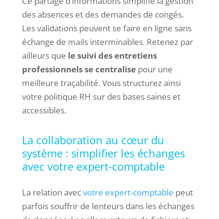
Ce partage d’informations simplifie la gestion
des absences et des demandes de congés.
Les validations peuvent se faire en ligne sans
échange de mails interminables. Retenez par
ailleurs que
le suivi des entretiens
professionnels se centralise
pour une
meilleure traçabilité. Vous structurez ainsi
votre politique RH sur des bases saines et
accessibles.
La collaboration au cœur du
système : simplifier les échanges
avec votre expert-comptable
La relation avec
votre expert-comptable
peut
parfois souffrir de lenteurs dans les échanges