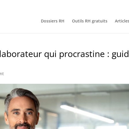
Dossiers RH
Outils RH gratuits
Article
aborateur qui procrastine : gui
nt