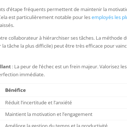
nts d’étape fréquents permettent de maintenir la motivat
 Cela est particulièrement notable pour les
employés les pl
aissés.
otre collaborateur à hiérarchiser ses tâches. La méthode 
a tâche la plus difficile) peut être très efficace pour vain
llant
: La peur de l’échec est un frein majeur. Valorisez les
perfection immédiate.
Bénéfice
Réduit l’incertitude et l’anxiété
Maintient la motivation et l’engagement
Améliore la gestion du temps et la productivité