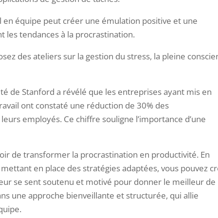
il en équipe peut créer une émulation positive et une
t les tendances à la procrastination.
sez des ateliers sur la gestion du stress, la pleine consci
té de Stanford a révélé que les entreprises ayant mis en
ravail ont constaté une réduction de 30% des
eurs employés. Ce chiffre souligne l’importance d’une
ir de transformer la procrastination en productivité. En
mettant en place des stratégies adaptées, vous pouvez c
r se sent soutenu et motivé pour donner le meilleur de l
ns une approche bienveillante et structurée, qui allie
quipe.