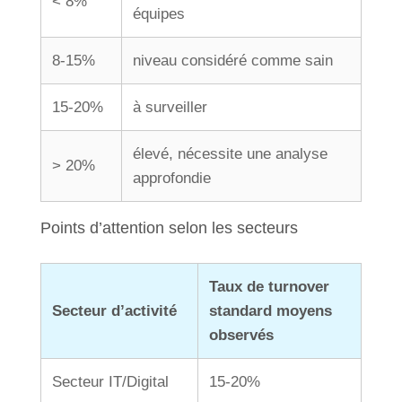
< 8%
équipes
8-15%
niveau considéré comme sain
15-20%
à surveiller
élevé, nécessite une analyse
> 20%
approfondie
Points d’attention selon les secteurs
Taux de turnover
Secteur d’activité
standard moyens
observés
Secteur IT/Digital
15-20%