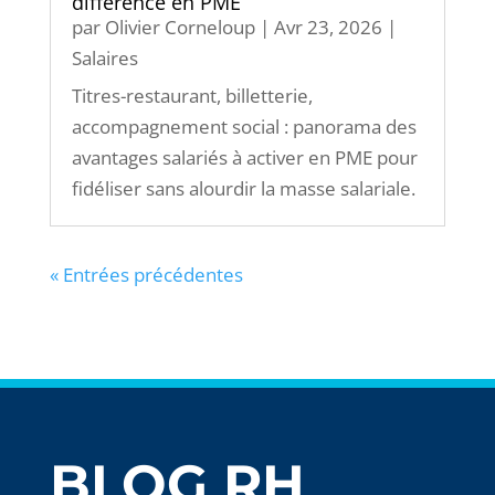
différence en PME
par
Olivier Corneloup
|
Avr 23, 2026
|
Salaires
Titres-restaurant, billetterie,
accompagnement social : panorama des
avantages salariés à activer en PME pour
fidéliser sans alourdir la masse salariale.
« Entrées précédentes
BLOG RH