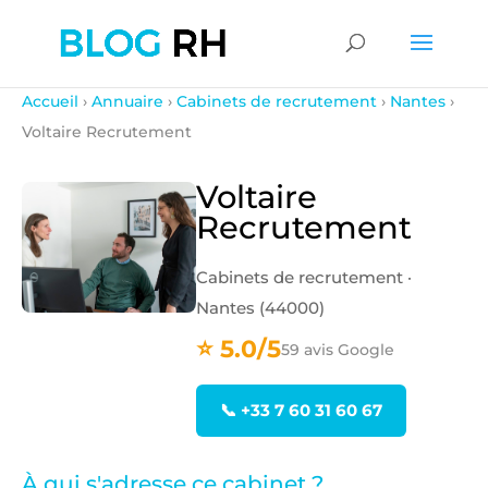
Accueil
›
Annuaire
›
Cabinets de recrutement
›
Nantes
›
Voltaire Recrutement
Voltaire
Recrutement
Cabinets de recrutement ·
Nantes (44000)
⭐ 5.0/5
59 avis Google
📞 +33 7 60 31 60 67
À qui s'adresse ce cabinet ?