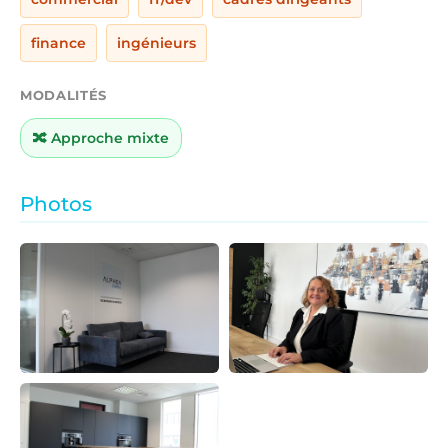
finance
ingénieurs
MODALITÉS
🔀 Approche mixte
Photos