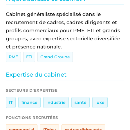
Cabinet généraliste spécialisé dans le
recrutement de cadres, cadres dirigeants et
profils commerciaux pour PME, ETI et grands
groupes, avec expertise sectorielle diversifiée
et présence nationale.
PME
ETI
Grand Groupe
Expertise du cabinet
SECTEURS D'EXPERTISE
IT
finance
industrie
santé
luxe
FONCTIONS RECRUTÉES
commercial
IT/dev
cadres dirigeants