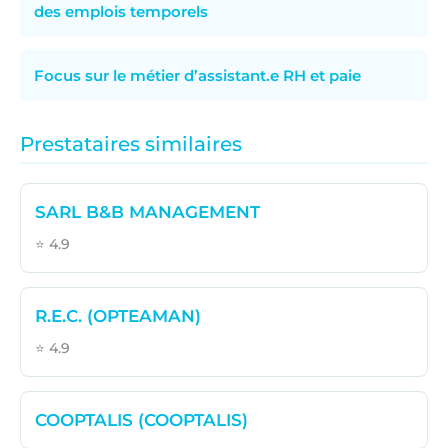
des emplois temporels
Focus sur le métier d’assistant.e RH et paie
Prestataires similaires
SARL B&B MANAGEMENT
⭐ 4.9
R.E.C. (OPTEAMAN)
⭐ 4.9
COOPTALIS (COOPTALIS)