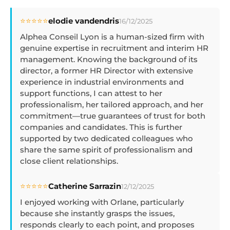
⭐⭐⭐⭐⭐
elodie vandendris
16/12/2025
Alphea Conseil Lyon is a human-sized firm with
genuine expertise in recruitment and interim HR
management. Knowing the background of its
director, a former HR Director with extensive
experience in industrial environments and
support functions, I can attest to her
professionalism, her tailored approach, and her
commitment—true guarantees of trust for both
companies and candidates. This is further
supported by two dedicated colleagues who
share the same spirit of professionalism and
close client relationships.
⭐⭐⭐⭐⭐
Catherine Sarrazin
12/12/2025
I enjoyed working with Orlane, particularly
because she instantly grasps the issues,
responds clearly to each point, and proposes