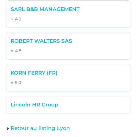
SARL B&B MANAGEMENT
⭐ 4.9
ROBERT WALTERS SAS
⭐ 4.8
KORN FERRY (FR)
⭐ 5.0
Lincoln HR Group
←
Retour au listing Lyon