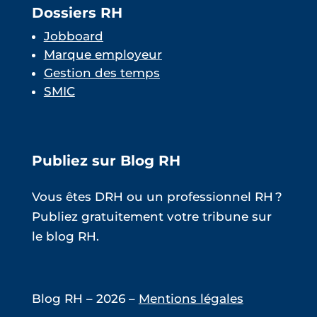
Dossiers RH
Jobboard
Marque employeur
Gestion des temps
SMIC
Publiez sur Blog RH
Vous êtes DRH ou un professionnel RH ?
Publiez gratuitement votre tribune sur
le blog RH.
Blog RH – 2026 –
Mentions légales