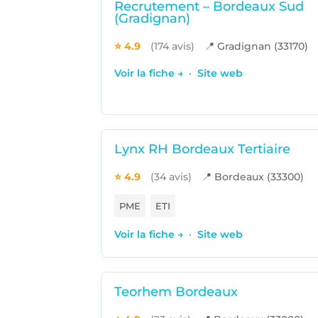
Recrutement – Bordeaux Sud
(Gradignan)
⭐ 4.9
(174 avis)
📍 Gradignan (33170)
Voir la fiche →
·
Site web
Lynx RH Bordeaux Tertiaire
⭐ 4.9
(34 avis)
📍 Bordeaux (33300)
PME
ETI
Voir la fiche →
·
Site web
Teorhem Bordeaux