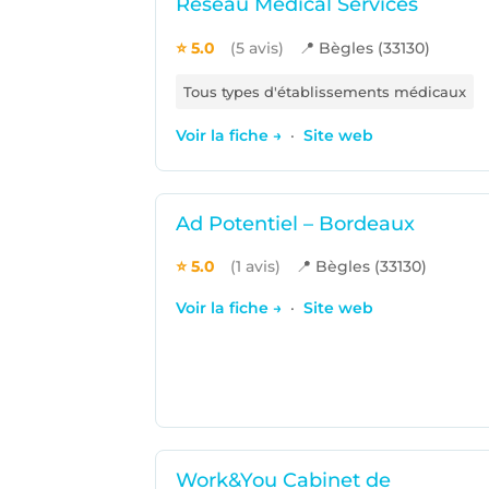
Réseau Médical Services
⭐ 5.0
(5 avis)
📍 Bègles (33130)
Tous types d'établissements médicaux
Voir la fiche →
·
Site web
Ad Potentiel – Bordeaux
⭐ 5.0
(1 avis)
📍 Bègles (33130)
Voir la fiche →
·
Site web
Work&You Cabinet de