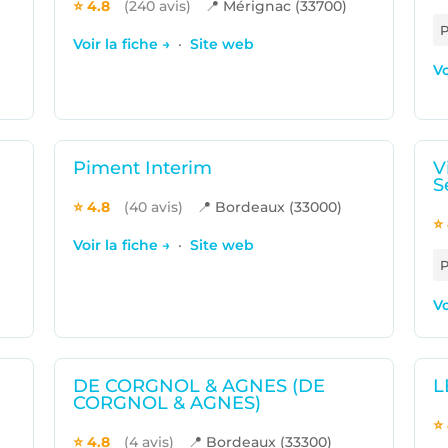
⭐ 4.8
(240 avis)
📍 Mérignac (33700)
Voir la fiche →
·
Site web
Vo
Piment Interim
V
S
⭐ 4.8
(40 avis)
📍 Bordeaux (33000)
⭐ 
Voir la fiche →
·
Site web
Vo
DE CORGNOL & AGNES (DE
L
CORGNOL & AGNES)
⭐ 
⭐ 4.8
(4 avis)
📍 Bordeaux (33300)