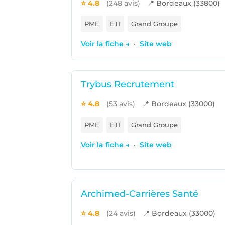
⭐ 4.8
(248 avis)
📍 Bordeaux (33800)
PME
ETI
Grand Groupe
Voir la fiche →
·
Site web
Trybus Recrutement
⭐ 4.8
(53 avis)
📍 Bordeaux (33000)
PME
ETI
Grand Groupe
Voir la fiche →
·
Site web
Archimed-Carrières Santé
⭐ 4.8
(24 avis)
📍 Bordeaux (33000)