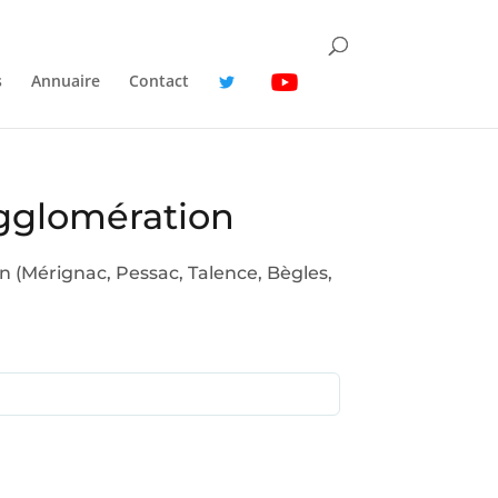
s
Annuaire
Contact
agglomération
 (Mérignac, Pessac, Talence, Bègles,