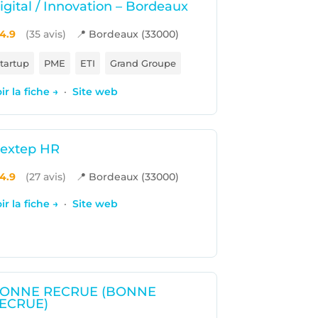
igital / Innovation – Bordeaux
4.9
(35 avis)
📍 Bordeaux (33000)
tartup
PME
ETI
Grand Groupe
ir la fiche →
·
Site web
extep HR
4.9
(27 avis)
📍 Bordeaux (33000)
ir la fiche →
·
Site web
ONNE RECRUE (BONNE
ECRUE)