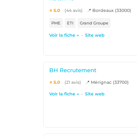
⭐ 5.0
(44 avis)
📍 Bordeaux (33000)
PME
ETI
Grand Groupe
Voir la fiche →
·
Site web
BH Recrutement
⭐ 5.0
(21 avis)
📍 Mérignac (33700)
Voir la fiche →
·
Site web