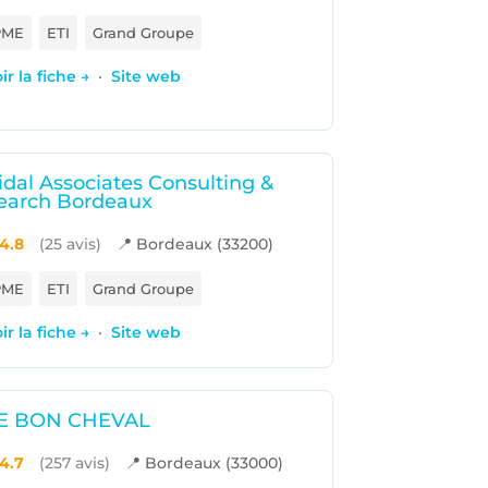
PME
ETI
Grand Groupe
ir la fiche →
·
Site web
idal Associates Consulting &
earch Bordeaux
4.8
(25 avis)
📍 Bordeaux (33200)
PME
ETI
Grand Groupe
ir la fiche →
·
Site web
E BON CHEVAL
4.7
(257 avis)
📍 Bordeaux (33000)