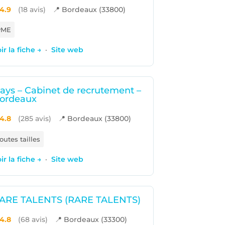
4.9
(18 avis)
📍 Bordeaux (33800)
PME
ir la fiche →
·
Site web
ays – Cabinet de recrutement –
ordeaux
4.8
(285 avis)
📍 Bordeaux (33800)
outes tailles
ir la fiche →
·
Site web
ARE TALENTS (RARE TALENTS)
4.8
(68 avis)
📍 Bordeaux (33300)