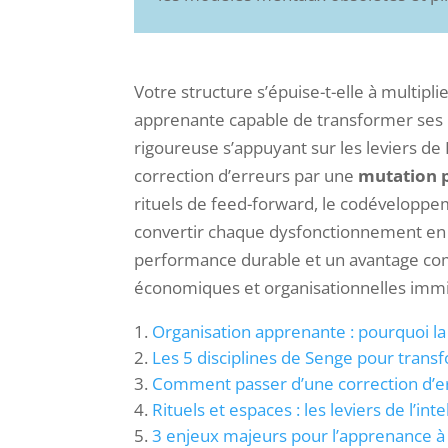
Votre structure s’épuise-t-elle à multipl
apprenante capable de transformer ses
rigoureuse s’appuyant sur les leviers de 
correction d’erreurs par une
mutation 
rituels de feed-forward, le codéveloppe
convertir chaque dysfonctionnement en u
performance durable et un avantage com
économiques et organisationnelles imm
Organisation apprenante : pourquoi la 
Les 5 disciplines de Senge pour trans
Comment passer d’une correction d’e
Rituels et espaces : les leviers de l’inte
3 enjeux majeurs pour l’apprenance à l