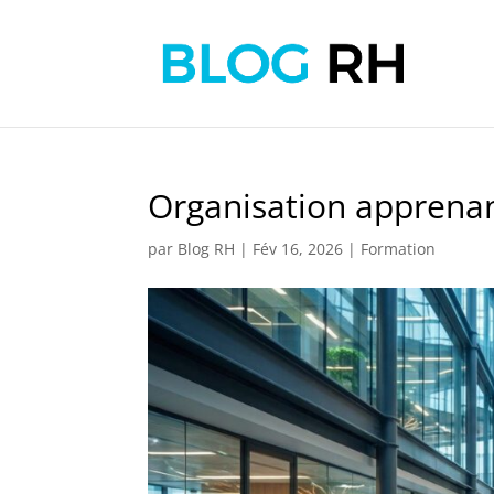
Organisation apprenante
par
Blog RH
|
Fév 16, 2026
|
Formation