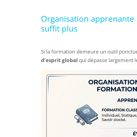
Organisation apprenante 
suffit plus
Si la formation demeure un outil ponctu
d’esprit global
qui dépasse largement le