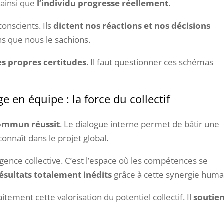
 ainsi que
l’individu progresse réellement
.
onscients. Ils
dictent nos réactions et nos décisions
ns que nous le sachions.
es propres certitudes
. Il faut questionner ces schémas
e en équipe : la force du collectif
commun réussit
. Le dialogue interne permet de bâtir une
connaît dans le projet global.
ligence collective. C’est l’espace où les compétences se
ésultats totalement inédits
grâce à cette synergie huma
aitement cette valorisation du potentiel collectif. Il
soutie