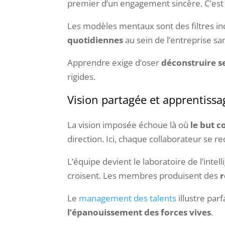
premier d’un engagement sincère. C’est
Les modèles mentaux sont des filtres inc
quotidiennes
au sein de l’entreprise sa
Apprendre exige d’oser
déconstruire s
rigides.
Vision partagée et apprentissag
La vision imposée échoue là où
le but 
direction. Ici, chaque collaborateur se re
L’équipe devient le laboratoire de l’intel
croisent. Les membres produisent des
r
Le
management des talents
illustre parf
l’épanouissement des forces vives
.