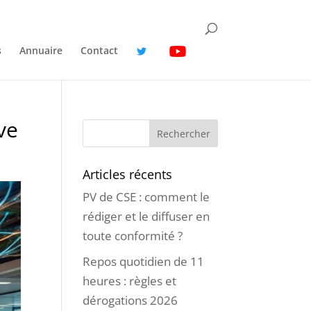
s
Annuaire
Contact
ve
Articles récents
PV de CSE : comment le
rédiger et le diffuser en
toute conformité ?
Repos quotidien de 11
heures : règles et
dérogations 2026