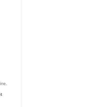
ine.
nt