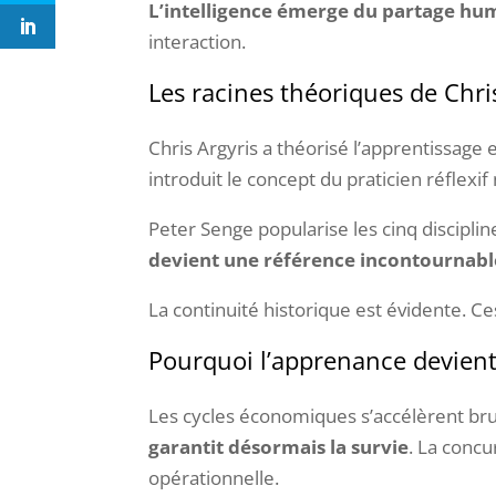
L’intelligence émerge du partage hu
interaction.
Les racines théoriques de Chri
Chris Argyris a théorisé l’apprentissage
introduit le concept du praticien réflexi
Peter Senge popularise les cinq discipl
devient une référence incontournabl
La continuité historique est évidente. C
Pourquoi l’apprenance devient
Les cycles économiques s’accélèrent br
garantit désormais la survie
. La conc
opérationnelle.