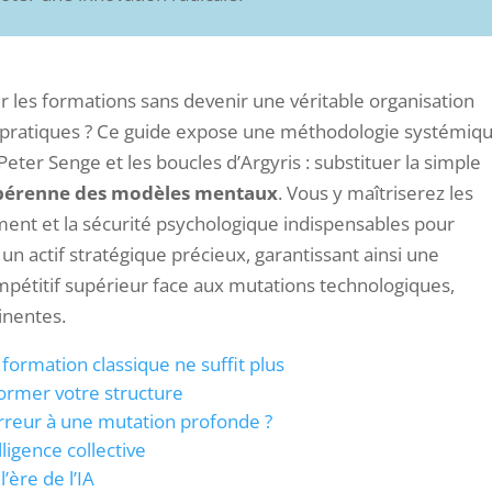
ier les formations sans devenir une véritable organisation
 pratiques ? Ce guide expose une méthodologie systémiq
Peter Senge et les boucles d’Argyris : substituer la simple
pérenne des modèles mentaux
. Vous y maîtriserez les
ment et la sécurité psychologique indispensables pour
n actif stratégique précieux, garantissant ainsi une
pétitif supérieur face aux mutations technologiques,
inentes.
formation classique ne suffit plus
former votre structure
rreur à une mutation profonde ?
lligence collective
’ère de l’IA