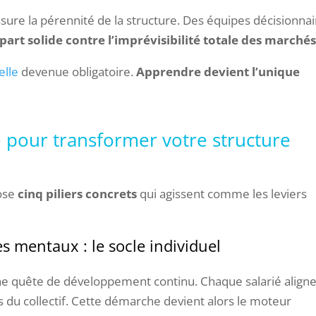
sure la pérennité de la structure. Des équipes décisionna
art solide contre l’imprévisibilité totale des marché
elle
devenue obligatoire.
Apprendre devient l’unique
e pour transformer votre structure
pose
cinq piliers concrets
qui agissent comme les leviers
s mentaux : le socle individuel
ne quête de développement continu. Chaque salarié align
s du collectif. Cette démarche devient alors le moteur