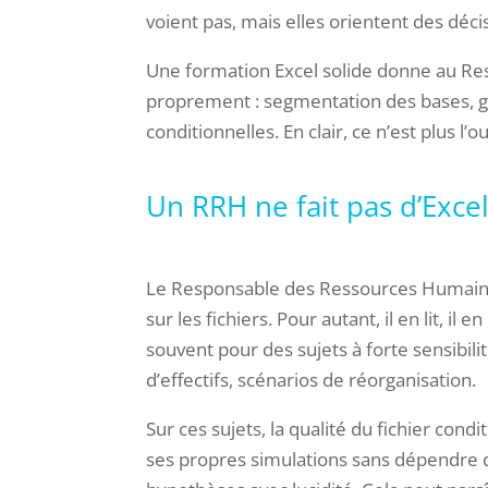
voient pas, mais elles orientent des déci
Une formation Excel solide donne au Res
proprement : segmentation des bases, g
conditionnelles. En clair, ce n’est plus l’o
Un RRH ne fait pas d’Excel
Le Responsable des Ressources Humaines
sur les fichiers. Pour autant, il en lit, i
souvent pour des sujets à forte sensibili
d’effectifs, scénarios de réorganisation.
Sur ces sujets, la qualité du fichier cond
ses propres simulations sans dépendre d’u