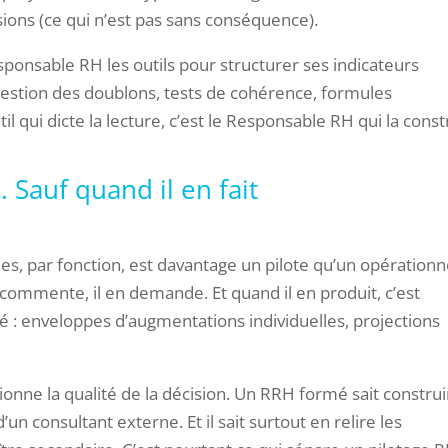
sions (ce qui n’est pas sans conséquence).
ponsable RH les outils pour structurer ses indicateurs
estion des doublons, tests de cohérence, formules
util qui dicte la lecture, c’est le Responsable RH qui la const
. Sauf quand il en fait
, par fonction, est davantage un pilote qu’un opérationn
l en commente, il en demande. Et quand il en produit, c’est
té : enveloppes d’augmentations individuelles, projections
itionne la qualité de la décision. Un RRH formé sait constru
n consultant externe. Et il sait surtout en relire les