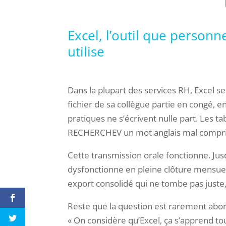
Excel, l’outil que person
utilise
Dans la plupart des services RH, Excel 
fichier de sa collègue partie en congé, 
pratiques ne s’écrivent nulle part. Les 
RECHERCHEV un mot anglais mal compris,
Cette transmission orale fonctionne. Jusq
dysfonctionne en pleine clôture mensuel
export consolidé qui ne tombe pas juste,
Reste que la question est rarement abord
« On considère qu’Excel, ça s’apprend to