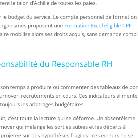
ent le talon d’Achille de toutes les paies.
ir le budget du service. Le compte personnel de formation
ns organismes proposent une
Formation Excel éligible CPF
naire mobilise alors ses droits acquis, sans demande comp
sponsabilité du Responsable RH
 son temps à produire ou commenter des tableaux de bor
 turnover, recrutements en cours. Ces indicateurs alimente
 toujours les arbitrages budgétaires.
it, c’est toute la lecture qui se déforme. Un absentéisme
rnover qui mélange les sorties subies et les départs à
le projetée sur des hypothèses fragiles : ces erreurs ne se