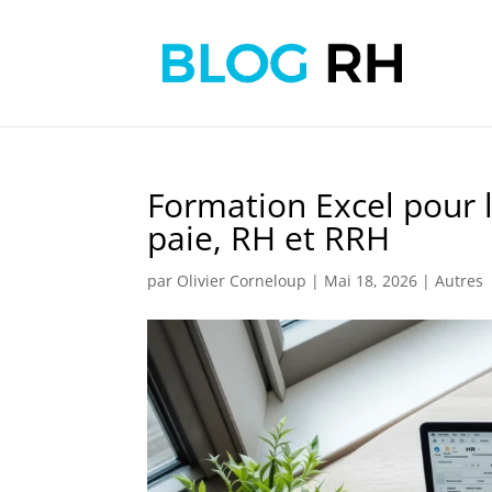
Formation Excel pour l
paie, RH et RRH
par
Olivier Corneloup
|
Mai 18, 2026
|
Autres