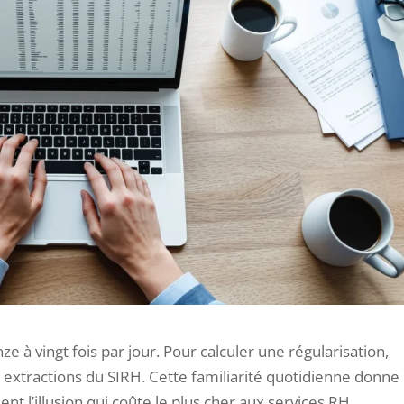
e à vingt fois par jour. Pour calculer une régularisation,
x extractions du SIRH. Cette familiarité quotidienne donne
ment l’illusion qui coûte le plus cher aux services RH.