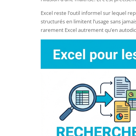
Excel reste l’outil informel sur lequel 
structurés en limitent l’usage sans jamai
rarement Excel autrement qu’en autodida