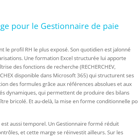
ge pour le Gestionnaire de paie
 le profil RH le plus exposé. Son quotidien est jalonné
arisations. Une formation Excel structurée lui apporte
maîtrise des fonctions de recherche (RECHERCHEV,
CHEX disponible dans Microsoft 365) qui structurent ses
lisation des formules grâce aux références absolues et aux
sés dynamiques, qui permettent de produire des bilans
re bricolé. Et au-delà, la mise en forme conditionnelle p
l est aussi temporel. Un Gestionnaire formé réduit
rôles, et cette marge se réinvestit ailleurs. Sur les