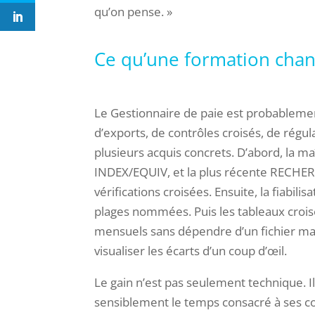
qu’on pense. »
Ce qu’une formation chan
Le Gestionnaire de paie est probablement
d’exports, de contrôles croisés, de régul
plusieurs acquis concrets. D’abord, la 
INDEX/EQUIV, et la plus récente RECHER
vérifications croisées. Ensuite, la fiabi
plages nommées. Puis les tableaux croi
mensuels sans dépendre d’un fichier maît
visualiser les écarts d’un coup d’œil.
Le gain n’est pas seulement technique. I
sensiblement le temps consacré à ses cont