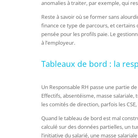
anomalies à traiter, par exemple, qui rest
Reste à savoir où se former sans alourd
finance ce type de parcours, et certai
pensée pour les profils paie. Le gestion
à l’employeur.
Tableaux de bord : la re
Un Responsable RH passe une partie de
Effectifs, absentéisme, masse salariale,
les comités de direction, parfois les CSE,
Quand le tableau de bord est mal constru
calculé sur des données partielles, un tu
l’initiative du salarié, une masse salaria