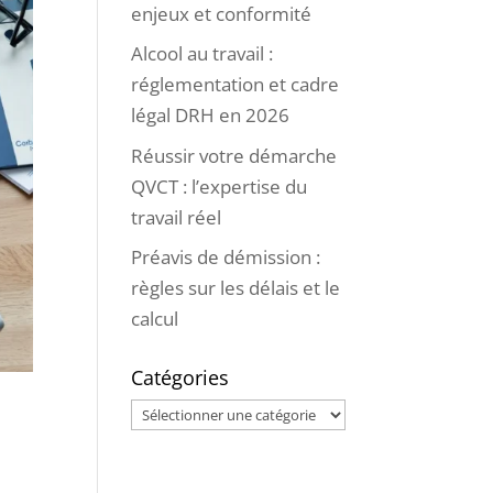
enjeux et conformité
Alcool au travail :
réglementation et cadre
légal DRH en 2026
Réussir votre démarche
QVCT : l’expertise du
travail réel
Préavis de démission :
règles sur les délais et le
calcul
Catégories
Catégories