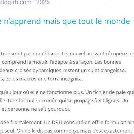
ne n’apprend mais que tout le monde
se transmet par mimétisme. Un nouvel arrivant récupère u
en comprend la moitié, l’adapte à sa façon. Les bonnes
tableaux croisés dynamiques restent un sujet d’angoisse,
 et les macros une terra incognita.
u’au jour où elle ne fonctionne plus. Un fichier de paie qu
le. Une formule erronée qui se propage à 80 lignes. Un
 et personne ne sait pourquoi.
ée frontalement. Un DRH consulté en off le formulait ains
ut seul. On ne le dit pas comme ça, mais c’est exactement