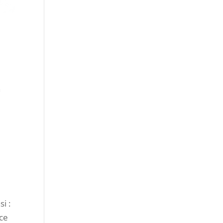
n
i
i :
 ce