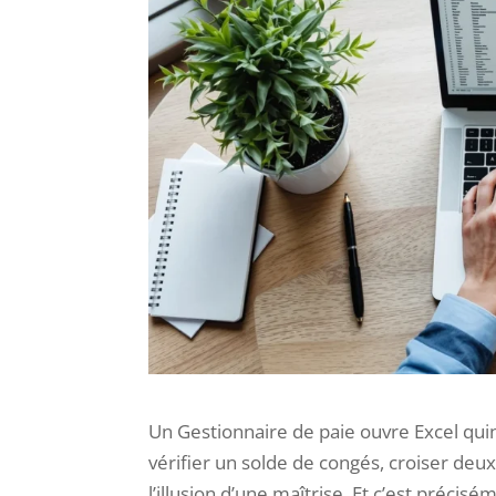
Un Gestionnaire de paie ouvre Excel quinz
vérifier un solde de congés, croiser deu
l’illusion d’une maîtrise. Et c’est précisé