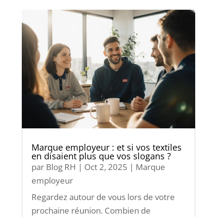
Marque employeur : et si vos textiles
en disaient plus que vos slogans ?
par
Blog RH
|
Oct 2, 2025
|
Marque
employeur
Regardez autour de vous lors de votre
prochaine réunion. Combien de