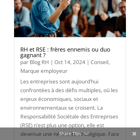
RH et RSE : frères ennemis ou duo
gagnant ?
par
Blog RH
|
Oct 14, 2024
|
Conseil
,
Marque employeur
Les entreprises sont aujourd’hui
confrontées à des défis multiples, où les
enjeux économiques, sociaux et
environnementaux se croisent. La
Responsabilité Sociétale des Entreprises
(RSE) n’est plus une option, elle est
devenue une nécessité stratégique. Face
Share This