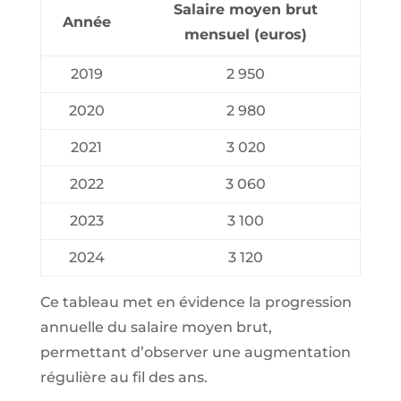
Salaire moyen brut
Année
mensuel (euros)
2019
2 950
2020
2 980
2021
3 020
2022
3 060
2023
3 100
2024
3 120
Ce tableau met en évidence la progression
annuelle du salaire moyen brut,
permettant d’observer une augmentation
régulière au fil des ans.