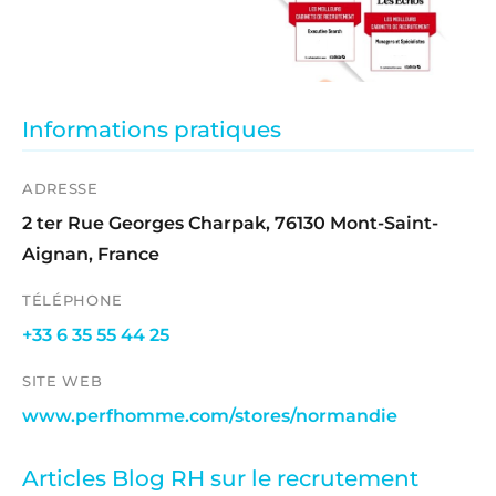
Informations pratiques
ADRESSE
2 ter Rue Georges Charpak, 76130 Mont-Saint-
Aignan, France
TÉLÉPHONE
+33 6 35 55 44 25
SITE WEB
www.perfhomme.com/stores/normandie
Articles Blog RH sur le recrutement