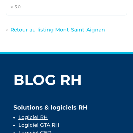
⭐ 5.0
←
Retour au listing Mont-Saint-Aignan
BLOG RH
Solutions & logiciels RH
Logiciel RH
Logiciel GTA RH
Logiciel GED