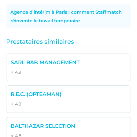
Agence d’intérim à Paris : comment Staffmatch
réinvente le travail temporaire
Prestataires similaires
SARL B&B MANAGEMENT
⭐ 4.9
R.E.C. (OPTEAMAN)
⭐ 4.9
BALTHAZAR SELECTION
⭐ 4.8