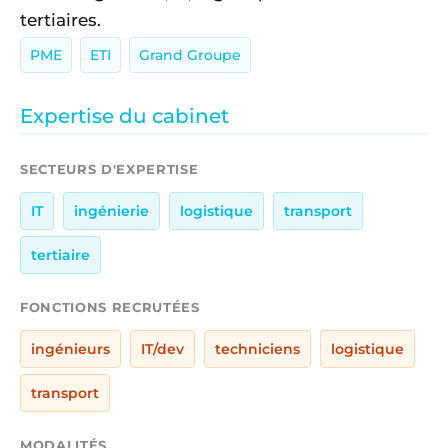
tertiaires.
PME
ETI
Grand Groupe
Expertise du cabinet
SECTEURS D'EXPERTISE
IT
ingénierie
logistique
transport
tertiaire
FONCTIONS RECRUTÉES
ingénieurs
IT/dev
techniciens
logistique
transport
MODALITÉS