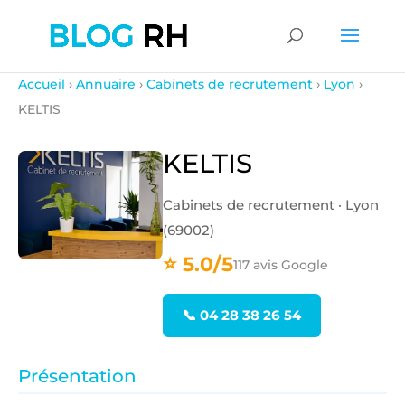
Accueil
›
Annuaire
›
Cabinets de recrutement
›
Lyon
›
KELTIS
KELTIS
Cabinets de recrutement · Lyon
(69002)
⭐ 5.0/5
117 avis Google
📞 04 28 38 26 54
Présentation