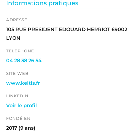
Informations pratiques
ADRESSE
105 RUE PRESIDENT EDOUARD HERRIOT 69002
LYON
TÉLÉPHONE
04 28 38 26 54
SITE WEB
www.keltis.fr
LINKEDIN
Voir le profil
FONDÉ EN
2017 (9 ans)