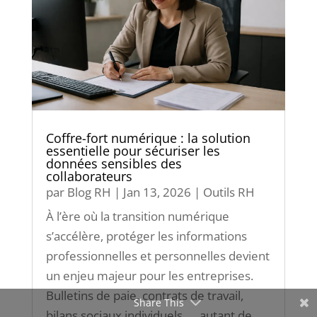
Coffre-fort numérique : la solution
essentielle pour sécuriser les
données sensibles des
collaborateurs
par
Blog RH
|
Jan 13, 2026
|
Outils RH
À l’ère où la transition numérique
s’accélère, protéger les informations
professionnelles et personnelles devient
un enjeu majeur pour les entreprises.
Bulletins de paie, contrats de travail,
Share This
bilans sociaux individuels, ... autant de