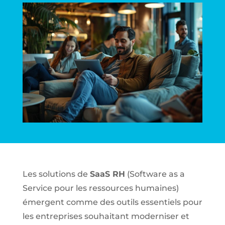
Les solutions de
SaaS RH
(Software as a
Service pour les ressources humaines)
émergent comme des outils essentiels pour
les entreprises souhaitant moderniser et