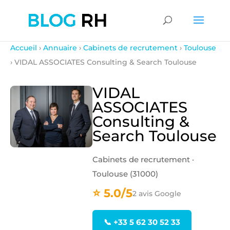
Accueil
›
Annuaire
›
Cabinets de recrutement
›
Toulouse
› VIDAL ASSOCIATES Consulting & Search Toulouse
VIDAL
ASSOCIATES
Consulting &
Search Toulouse
Cabinets de recrutement ·
Toulouse (31000)
⭐ 5.0/5
2 avis Google
📞 +33 5 62 30 52 33