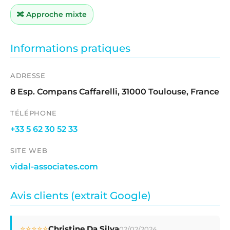
🔀 Approche mixte
Informations pratiques
ADRESSE
8 Esp. Compans Caffarelli, 31000 Toulouse, France
TÉLÉPHONE
+33 5 62 30 52 33
SITE WEB
vidal-associates.com
Avis clients (extrait Google)
⭐⭐⭐⭐⭐
Christine Da Silva
02/02/2024