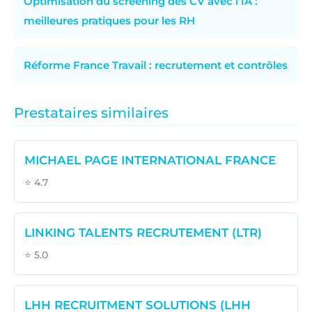
Optimisation du screening des CV avec l’IA :
meilleures pratiques pour les RH
Réforme France Travail : recrutement et contrôles
Prestataires similaires
MICHAEL PAGE INTERNATIONAL FRANCE
⭐ 4.7
LINKING TALENTS RECRUTEMENT (LTR)
⭐ 5.0
LHH RECRUITMENT SOLUTIONS (LHH