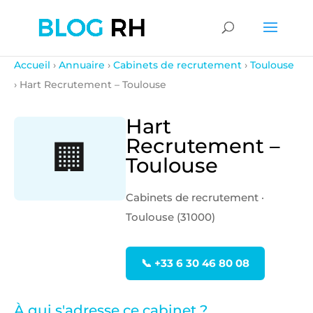
Accueil
›
Annuaire
›
Cabinets de recrutement
›
Toulouse
› Hart Recrutement – Toulouse
Hart
Recrutement –
🏢
Toulouse
Cabinets de recrutement ·
Toulouse (31000)
📞 +33 6 30 46 80 08
À qui s'adresse ce cabinet ?