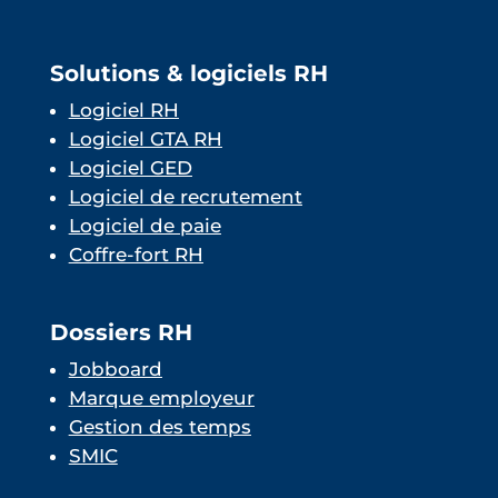
Solutions & logiciels RH
Logiciel RH
Logiciel GTA RH
Logiciel GED
Logiciel de recrutement
Logiciel de paie
Coffre-fort RH
Dossiers RH
Jobboard
Marque employeur
Gestion des temps
SMIC