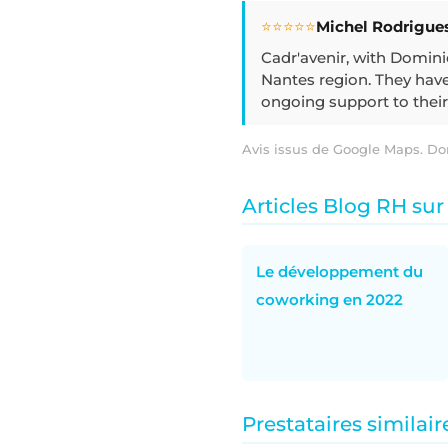
⭐⭐⭐⭐⭐
Michel Rodrigue
Cadr'avenir, with Domini
Nantes region. They have
ongoing support to their
Avis issus de Google Maps. Do
Articles Blog RH sur
Le développement du
coworking en 2022
Prestataires similair