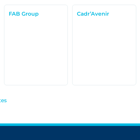
FAB Group
Cadr’Avenir
tes