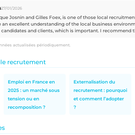
s
27/01/2026
que Josnin and Gilles Foex, is one of those local recruitme
 an excellent understanding of the local business environm
 candidates and clients, which is important. I recommend t
nnées actualisées périodiquement.
 le recrutement
Emploi en France en
Externalisation du
2025 : un marché sous
recrutement : pourquoi
tension ou en
et comment l’adopter
recomposition ?
?
es