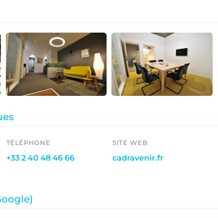
ues
TÉLÉPHONE
SITE WEB
+33 2 40 48 46 66
cadravenir.fr
 Google)