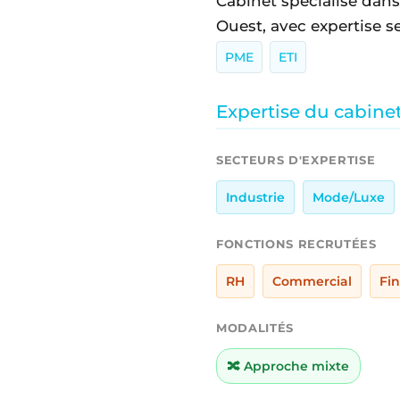
Cabinet spécialisé dans
Ouest, avec expertise se
PME
ETI
Expertise du cabine
SECTEURS D'EXPERTISE
Industrie
Mode/Luxe
FONCTIONS RECRUTÉES
RH
Commercial
Fi
MODALITÉS
🔀 Approche mixte