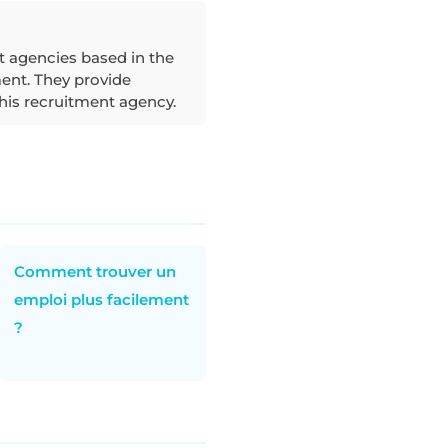
nt agencies based in the
ent. They provide
his recruitment agency.
Comment trouver un
emploi plus facilement
?