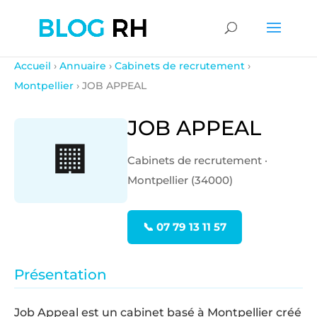
Accueil
›
Annuaire
›
Cabinets de recrutement
›
Montpellier
› JOB APPEAL
JOB APPEAL
🏢
Cabinets de recrutement ·
Montpellier (34000)
📞 07 79 13 11 57
Présentation
Job Appeal est un cabinet basé à Montpellier créé