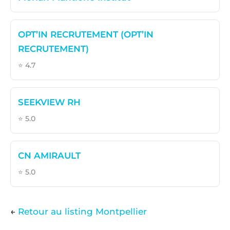
OPT’IN RECRUTEMENT (OPT’IN
RECRUTEMENT)
⭐ 4.7
SEEKVIEW RH
⭐ 5.0
CN AMIRAULT
⭐ 5.0
←
Retour au listing Montpellier