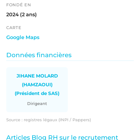
FONDÉ EN
2024 (2 ans)
CARTE
Google Maps
Données financières
JIHANE MOLARD
(HAMZAOUI)
(Président de SAS)
Dirigeant
Source : registres légaux (INPI / Pappers)
Articles Blog RH sur le recrutement