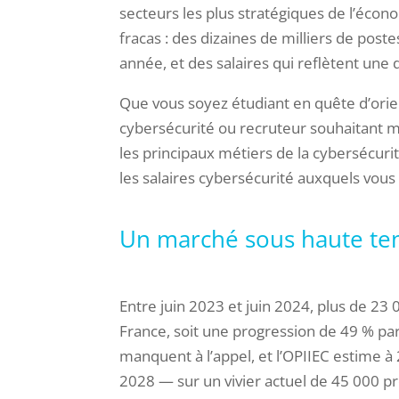
secteurs les plus stratégiques de l’éco
fracas : des dizaines de milliers de post
année, et des salaires qui reflètent un
Que vous soyez étudiant en quête d’orie
cybersécurité ou recruteur souhaitant m
les principaux métiers de la cybersécuri
les salaires cybersécurité auxquels vou
Un marché sous haute te
Entre juin 2023 et juin 2024, plus de 23
France, soit une progression de 49 % par
manquent à l’appel, et l’OPIIEC estime à
2028 — sur un vivier actuel de 45 000 p