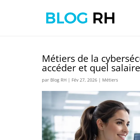
Métiers de la cyberséc
accéder et quel salair
par
Blog RH
|
Fév 27, 2026
|
Métiers