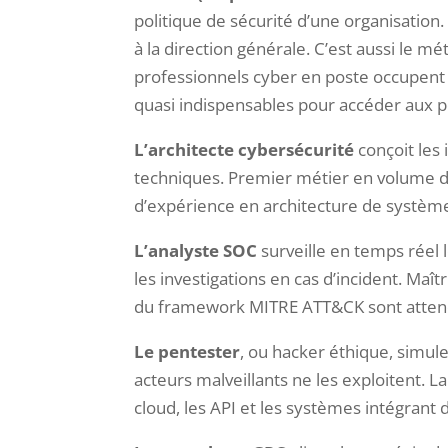
politique de sécurité d’une organisation
à la direction générale. C’est aussi le mé
professionnels cyber en poste occupent c
quasi indispensables pour accéder aux po
L’architecte cybersécurité
conçoit les 
techniques. Premier métier en volume d’
d’expérience en architecture de système
L’analyste SOC
surveille en temps réel 
les investigations en cas d’incident. Ma
du framework MITRE ATT&CK sont atten
Le pentester
, ou hacker éthique, simule
acteurs malveillants ne les exploitent.
cloud, les API et les systèmes intégrant de 