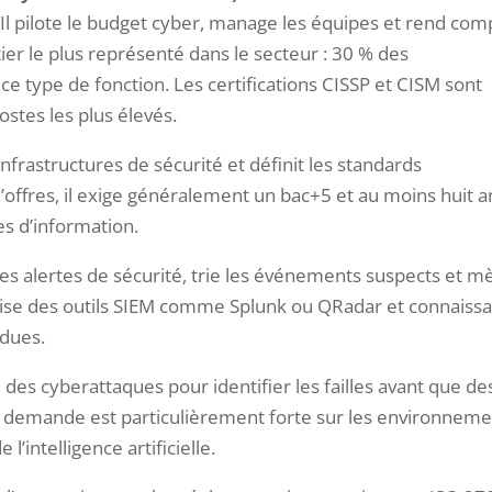
. Il pilote le budget cyber, manage les équipes et rend com
tier le plus représenté dans le secteur : 30 % des
e type de fonction. Les certifications CISSP et CISM sont
stes les plus élevés.
infrastructures de sécurité et définit les standards
offres, il exige généralement un bac+5 et au moins huit a
s d’information.
les alertes de sécurité, trie les événements suspects et 
îtrise des outils SIEM comme Splunk ou QRadar et connaiss
dues.
 des cyberattaques pour identifier les failles avant que de
 La demande est particulièrement forte sur les environnem
l’intelligence artificielle.