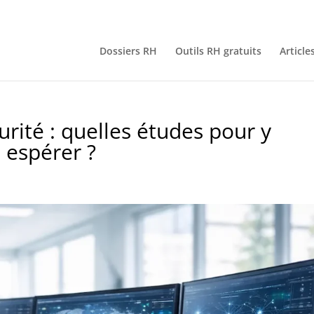
Dossiers RH
Outils RH gratuits
Article
urité : quelles études pour y
e espérer ?