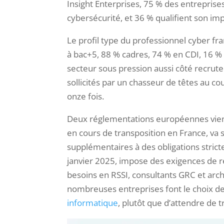
Insight Enterprises, 75 % des entrepris
cybersécurité, et 36 % qualifient son impac
Le profil type du professionnel cyber f
à bac+5, 88 % cadres, 74 % en CDI, 16 % 
secteur sous pression aussi côté recrute
sollicités par un chasseur de têtes au co
onze fois.
Deux réglementations européennes vienn
en cours de transposition en France, va
supplémentaires à des obligations stric
janvier 2025, impose des exigences de rés
besoins en RSSI, consultants GRC et arch
nombreuses entreprises font le choix de 
informatique
, plutôt que d’attendre de 