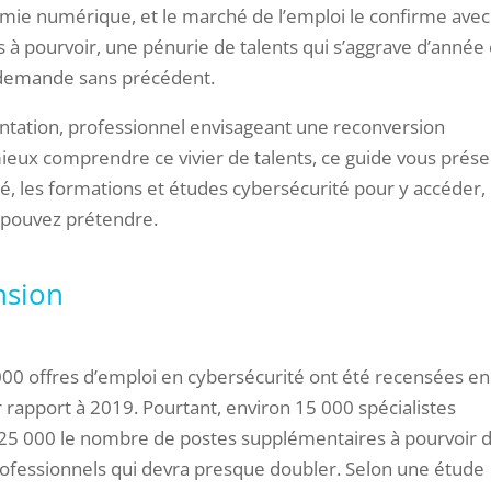
nomie numérique, et le marché de l’emploi le confirme avec
es à pourvoir, une pénurie de talents qui s’aggrave d’année
e demande sans précédent.
ntation, professionnel envisageant une reconversion
ieux comprendre ce vivier de talents, ce guide vous prés
té, les formations et études cybersécurité pour y accéder,
s pouvez prétendre.
nsion
 000 offres d’emploi en cybersécurité ont été recensées en
 rapport à 2019. Pourtant, environ 15 000 spécialistes
 25 000 le nombre de postes supplémentaires à pourvoir d’
rofessionnels qui devra presque doubler. Selon une étude