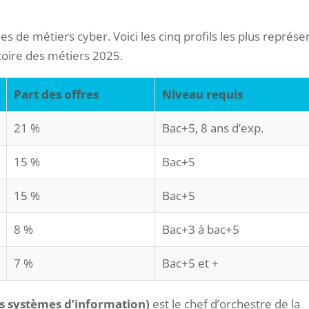
s de métiers cyber. Voici les cinq profils les plus représe
atoire des métiers 2025.
Part des offres
Niveau requis
21 %
Bac+5, 8 ans d’exp.
15 %
Bac+5
15 %
Bac+5
8 %
Bac+3 à bac+5
7 %
Bac+5 et +
es systèmes d’information)
est le chef d’orchestre de la