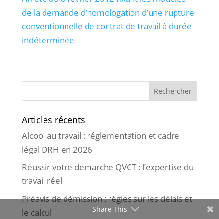
de la demande d’homologation d’une rupture
conventionnelle de contrat de travail à durée
indéterminée
Articles récents
Alcool au travail : réglementation et cadre
légal DRH en 2026
Réussir votre démarche QVCT : l’expertise du
travail réel
Préavis de démission : règles sur les délais et
Share This
le calcul