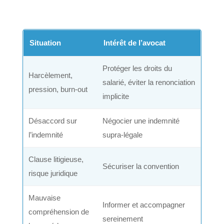
Situation
Intérêt de l’avocat
Protéger les droits du
Harcèlement,
salarié, éviter la renonciation
pression, burn-out
implicite
Désaccord sur
Négocier une indemnité
l’indemnité
supra-légale
Clause litigieuse,
Sécuriser la convention
risque juridique
Mauvaise
Informer et accompagner
compréhension de
sereinement