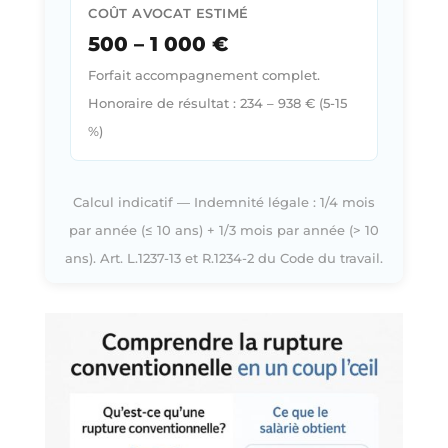
COÛT AVOCAT ESTIMÉ
500 – 1 000 €
Forfait accompagnement complet.
Honoraire de résultat : 234 – 938 € (5-15
%)
Calcul indicatif — Indemnité légale : 1/4 mois
par année (≤ 10 ans) + 1/3 mois par année (> 10
ans). Art. L.1237-13 et R.1234-2 du Code du travail.