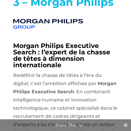
3 – Morgan Philips
Morgan Philips Executive
Search : l’expert de la chasse
de têtes à dimension
internationale
Redéfinir la chasse de têtes à l’ère du
digital
, c’est l’ambition affichée par
Morgan
Philips Executive Search
. En combinant
intelligence humaine et innovation
technologique
, ce cabinet spécialisé dans le
recrutement de cadres dirigeants et
d’experts a su s’imposer comme
un acteur
Share This