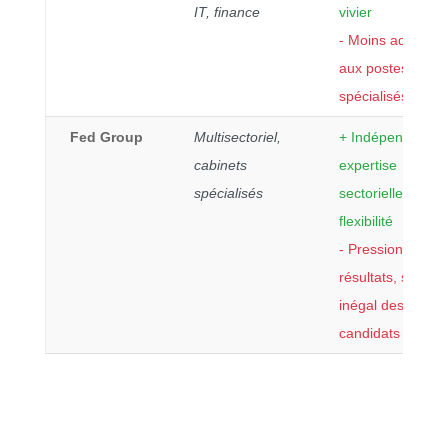
IT, finance
vivier
- Moins adapté
aux postes très
spécialisés
Fed Group
Multisectoriel,
+ Indépendance,
cabinets
expertise
spécialisés
sectorielle,
flexibilité
- Pression sur le
résultats, suivi
inégal des
candidats