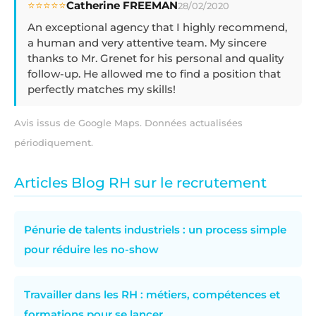
⭐⭐⭐⭐⭐
Catherine FREEMAN
28/02/2020
An exceptional agency that I highly recommend,
a human and very attentive team. My sincere
thanks to Mr. Grenet for his personal and quality
follow-up. He allowed me to find a position that
perfectly matches my skills!
Avis issus de Google Maps. Données actualisées
périodiquement.
Articles Blog RH sur le recrutement
Pénurie de talents industriels : un process simple
pour réduire les no-show
Travailler dans les RH : métiers, compétences et
formations pour se lancer