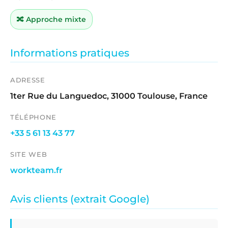
🔀 Approche mixte
Informations pratiques
ADRESSE
1ter Rue du Languedoc, 31000 Toulouse, France
TÉLÉPHONE
+33 5 61 13 43 77
SITE WEB
workteam.fr
Avis clients (extrait Google)