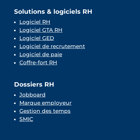
Solutions & logiciels RH
Logiciel RH
Logiciel GTA RH
Logiciel GED
Logiciel de recrutement
Logiciel de paie
Coffre-fort RH
Dossiers RH
Jobboard
Marque employeur
Gestion des temps
SMIC