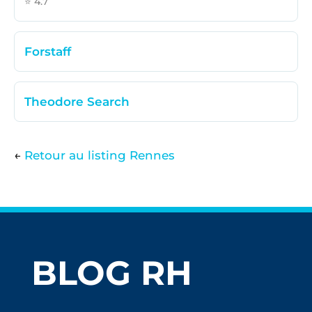
⭐ 4.7
Forstaff
Theodore Search
←
Retour au listing Rennes
BLOG RH