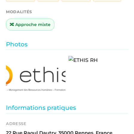
MODALITÉS
🔀 Approche mixte
Photos
Informations pratiques
ADRESSE
22 Rue Raoul Dautry, 35000 Rennes, France