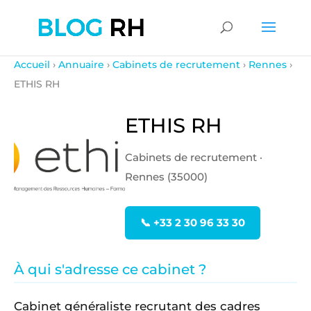
Accueil
›
Annuaire
›
Cabinets de recrutement
›
Rennes
›
ETHIS RH
ETHIS RH
Cabinets de recrutement ·
Rennes (35000)
📞 +33 2 30 96 33 30
À qui s'adresse ce cabinet ?
Cabinet généraliste recrutant des cadres