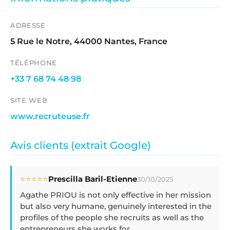
ADRESSE
5 Rue le Notre, 44000 Nantes, France
TÉLÉPHONE
+33 7 68 74 48 98
SITE WEB
www.recruteuse.fr
Avis clients (extrait Google)
⭐⭐⭐⭐⭐
Prescilla Baril-Etienne
30/10/2025
Agathe PRIOU is not only effective in her mission
but also very humane, genuinely interested in the
profiles of the people she recruits as well as the
entrepreneurs she works for.