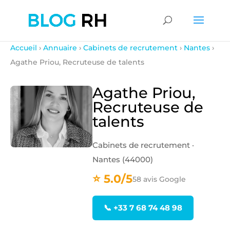
Accueil
›
Annuaire
›
Cabinets de recrutement
›
Nantes
›
Agathe Priou, Recruteuse de talents
Agathe Priou,
Recruteuse de
talents
Cabinets de recrutement ·
Nantes (44000)
⭐ 5.0/5
58 avis Google
📞 +33 7 68 74 48 98