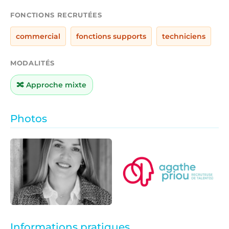
FONCTIONS RECRUTÉES
commercial
fonctions supports
techniciens
MODALITÉS
🔀 Approche mixte
Photos
Informations pratiques