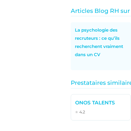
Articles Blog RH sur
La psychologie des
recruteurs : ce qu’ils
recherchent vraiment
dans un CV
Prestataires similair
ONOS TALENTS
⭐ 4.2