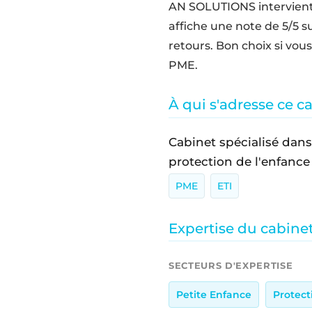
AN SOLUTIONS intervient 
affiche une note de 5/5 sur
retours. Bon choix si vo
PME.
À qui s'adresse ce c
Cabinet spécialisé dans
protection de l'enfanc
PME
ETI
Expertise du cabine
SECTEURS D'EXPERTISE
Petite Enfance
Protect