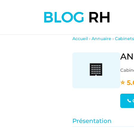
Accueil
›
Annuaire
›
Cabinets
AN
🏢
Cabine
⭐ 5.
📞 
Présentation