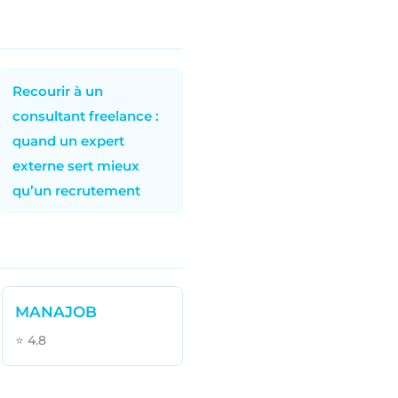
Recourir à un
consultant freelance :
quand un expert
externe sert mieux
qu’un recrutement
MANAJOB
⭐ 4.8