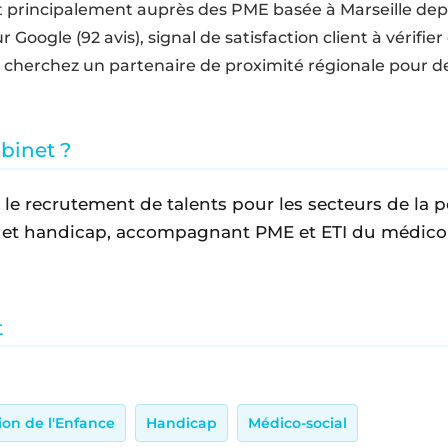
principalement auprès des PME basée à Marseille depu
 Google (92 avis), signal de satisfaction client à vérifier
us cherchez un partenaire de proximité régionale pour d
abinet ?
 le recrutement de talents pour les secteurs de la p
e et handicap, accompagnant PME et ETI du médico-
t
ion de l'Enfance
Handicap
Médico-social