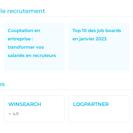
 le recrutement
Cooptation en
Top 10 des job boards
entreprise :
en janvier 2023
transformer vos
salariés en recruteurs
es
WINSEARCH
LOGPARTNER
⭐ 4.9