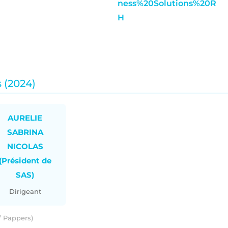
ness%20Solutions%20R
H
 (2024)
AURELIE
SABRINA
NICOLAS
(Président de
SAS)
Dirigeant
 / Pappers)