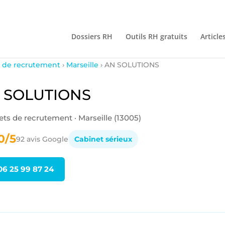
Dossiers RH
Outils RH gratuits
Article
 de recrutement
›
Marseille
› AN SOLUTIONS
 SOLUTIONS
ts de recrutement · Marseille (13005)
0/5
92 avis Google
Cabinet sérieux
06 25 99 87 24