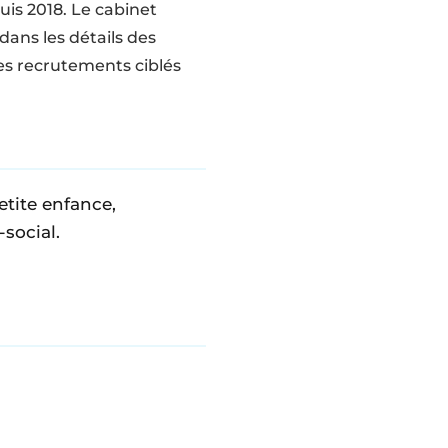
is 2018. Le cabinet
 dans les détails des
es recrutements ciblés
etite enfance,
social.