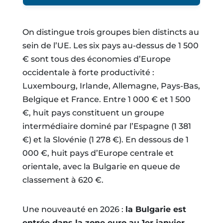
On distingue trois groupes bien distincts au
sein de l’UE. Les six pays au-dessus de 1 500
€ sont tous des économies d’Europe
occidentale à forte productivité :
Luxembourg, Irlande, Allemagne, Pays-Bas,
Belgique et France. Entre 1 000 € et 1 500
€, huit pays constituent un groupe
intermédiaire dominé par l’Espagne (1 381
€) et la Slovénie (1 278 €). En dessous de 1
000 €, huit pays d’Europe centrale et
orientale, avec la Bulgarie en queue de
classement à 620 €.
Une nouveauté en 2026 :
la Bulgarie est
entrée dans la zone euro au 1er janvier