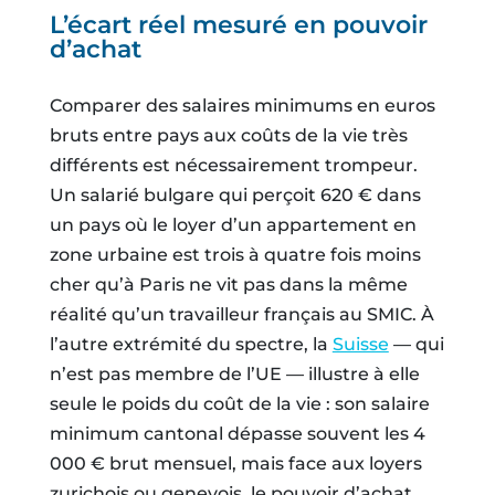
L’écart réel mesuré en pouvoir
d’achat
Comparer des salaires minimums en euros
bruts entre pays aux coûts de la vie très
différents est nécessairement trompeur.
Un salarié bulgare qui perçoit 620 € dans
un pays où le loyer d’un appartement en
zone urbaine est trois à quatre fois moins
cher qu’à Paris ne vit pas dans la même
réalité qu’un travailleur français au SMIC. À
l’autre extrémité du spectre, la
Suisse
— qui
n’est pas membre de l’UE — illustre à elle
seule le poids du coût de la vie : son salaire
minimum cantonal dépasse souvent les 4
000 € brut mensuel, mais face aux loyers
zurichois ou genevois, le pouvoir d’achat