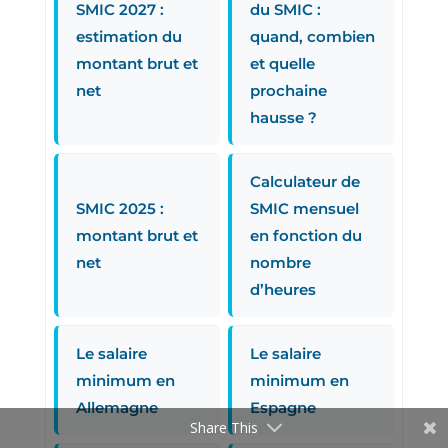
SMIC 2027 :
du SMIC :
estimation du
quand, combien
montant brut et
et quelle
net
prochaine
hausse ?
Calculateur de
SMIC 2025 :
SMIC mensuel
montant brut et
en fonction du
net
nombre
d’heures
Le salaire
Le salaire
minimum en
minimum en
Allemagne
Espagne
Share This