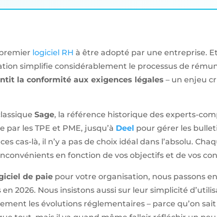
 premier
logiciel RH
à être adopté par une entreprise. E
ation simplifie considérablement le processus de rému
ntit la conformité aux exigences légales
– un enjeu cr
 classique
Sage
, la référence historique des experts-co
ée par les TPE et PME, jusqu’à
Deel
pour gérer les bullet
s cas-là, il n’y a pas de choix idéal dans l’absolu. Ch
inconvénients en fonction de vos objectifs et de vos con
giciel de paie
pour votre organisation, nous passons e
n 2026. Nous insistons aussi sur leur simplicité d’utilisa
ment les évolutions réglementaires – parce qu’on sait qu