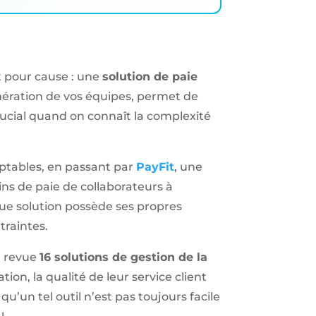
t pour cause : une
solution de paie
nération de vos équipes, permet de
ucial quand on connaît la complexité
mptables, en passant par
PayFit
, une
ins de paie de collaborateurs à
aque solution possède ses propres
traintes.
n revue
16 solutions de gestion de la
tion, la qualité de leur service client
’un tel outil n’est pas toujours facile