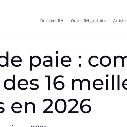
Dossiers RH
Outils RH gratuits
Article
 de paie : co
des 16 meill
s en 2026