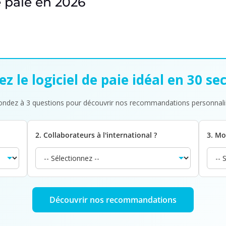
e paie en 2026
z le logiciel de paie idéal en 30 s
ndez à 3 questions pour découvrir nos recommandations personnal
2. Collaborateurs à l'international ?
3. Mo
Découvrir nos recommandations