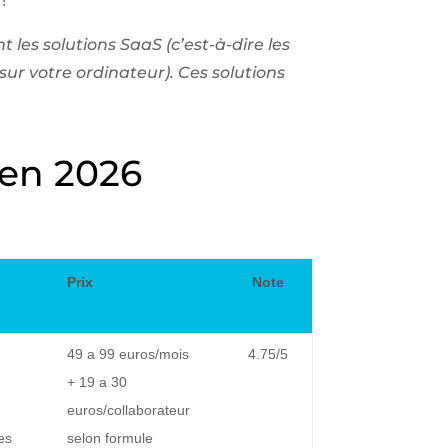
!
 les solutions SaaS (c’est-à-dire les
sur votre ordinateur). Ces solutions
 en 2026
Prix
Note
49 a 99 euros/mois
4.75/5
+ 19 a 30
euros/collaborateur
es
selon formule