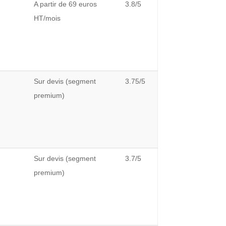
A partir de 69 euros
3.8/5
HT/mois
,
r
Sur devis (segment
3.75/5
premium)
Sur devis (segment
3.7/5
premium)